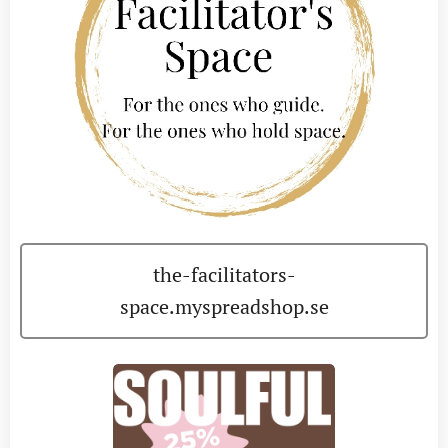
the-facilitators-
space.myspreadshop.se