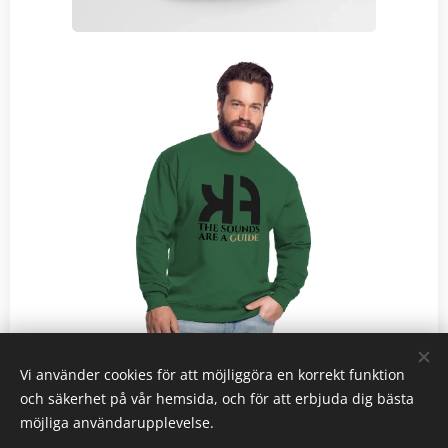
Vi använder cookies för att möjliggöra en korrekt funktion
och säkerhet på vår hemsida, och för att erbjuda dig bästa
möjliga användarupplevelse.